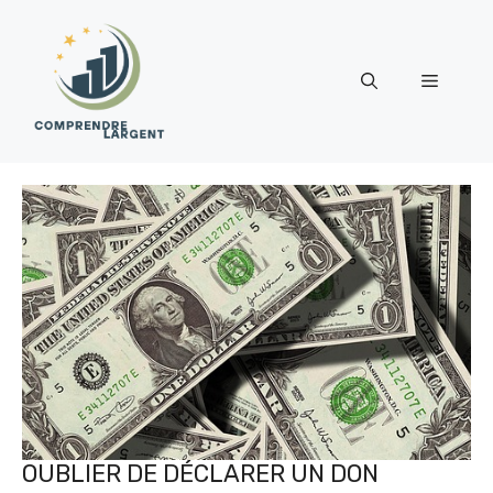
Aller
au
contenu
Menu
OUBLIER DE DÉCLARER UN DON