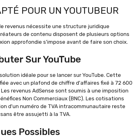
DAPTÉ POUR UN YOUTUBEUR
e revenus nécessite une structure juridique
 créateurs de contenu disposent de plusieurs options
lexion approfondie s'impose avant de faire son choix.
ébuter Sur YouTube
solution idéale pour se lancer sur YouTube. Cette
iée avec un plafond de chiffre d'affaires fixé à 72 600
s. Les revenus AdSense sont soumis à une imposition
s Bénéfices Non Commerciaux (BNC). Les cotisations
ntion d'un numéro de TVA intracommunautaire reste
sans être assujetti à la TVA.
ues Possibles