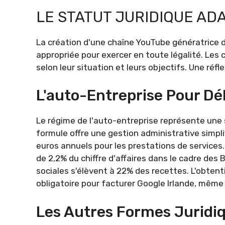
LE STATUT JURIDIQUE A
La création d'une chaîne YouTube génératrice d
appropriée pour exercer en toute légalité. Les
selon leur situation et leurs objectifs. Une réf
L'auto-Entreprise Pour D
Le régime de l'auto-entreprise représente une 
formule offre une gestion administrative simplif
euros annuels pour les prestations de service
de 2,2% du chiffre d'affaires dans le cadre de
sociales s'élèvent à 22% des recettes. L'obte
obligatoire pour facturer Google Irlande, même 
Les Autres Formes Juridiq