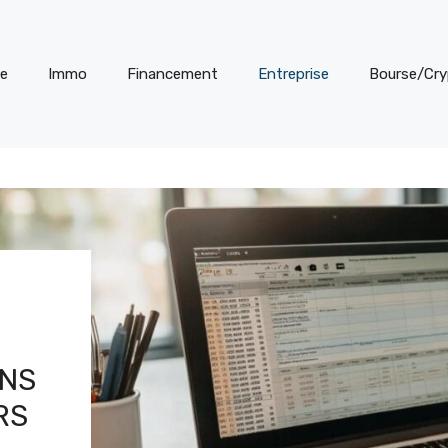
te
Immo
Financement
Entreprise
Bourse/Cr
ONS
RS