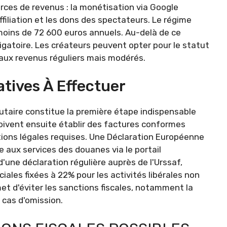
urces de revenus : la monétisation via Google
ffiliation et les dons des spectateurs. Le régime
oins de 72 600 euros annuels. Au-delà de ce
igatoire. Les créateurs peuvent opter pour le statut
aux revenus réguliers mais modérés.
tives À Effectuer
taire constitue la première étape indispensable
oivent ensuite établir des factures conformes
ions légales requises. Une Déclaration Européenne
 aux services des douanes via le portail
 d'une déclaration régulière auprès de l'Urssaf,
les fixées à 22% pour les activités libérales non
et d'éviter les sanctions fiscales, notamment la
cas d'omission.