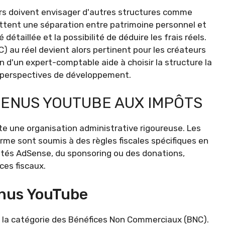
urs doivent envisager d'autres structures comme
ettent une séparation entre patrimoine personnel et
détaillée et la possibilité de déduire les frais réels.
 au réel devient alors pertinent pour les créateurs
 d'un expert-comptable aide à choisir la structure la
s perspectives de développement.
VENUS YOUTUBE AUX IMPÔTS
e une organisation administrative rigoureuse. Les
orme sont soumis à des règles fiscales spécifiques en
cités AdSense, du sponsoring ou des donations,
ces fiscaux.
enus YouTube
s la catégorie des Bénéfices Non Commerciaux (BNC).