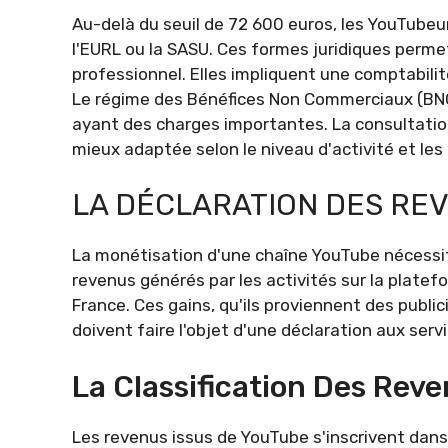
Au-delà du seuil de 72 600 euros, les YouTube
l'EURL ou la SASU. Ces formes juridiques perm
professionnel. Elles impliquent une comptabilité 
Le régime des Bénéfices Non Commerciaux (BNC)
ayant des charges importantes. La consultation
mieux adaptée selon le niveau d'activité et le
LA DÉCLARATION DES RE
La monétisation d'une chaîne YouTube nécessit
revenus générés par les activités sur la platef
France. Ces gains, qu'ils proviennent des publi
doivent faire l'objet d'une déclaration aux servi
La Classification Des Rev
Les revenus issus de YouTube s'inscrivent dan