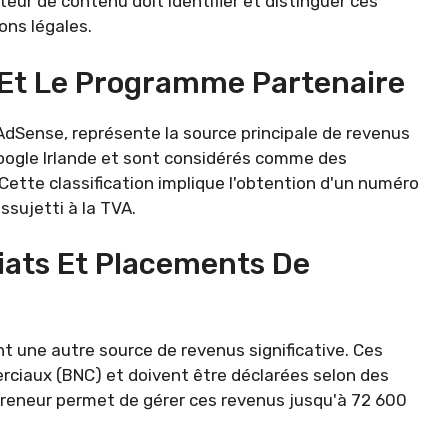
ateur de contenu doit identifier et distinguer ces
ons légales.
 Et Le Programme Partenaire
dSense, représente la source principale de revenus
Google Irlande et sont considérés comme des
ette classification implique l'obtention d'un numéro
sujetti à la TVA.
iats Et Placements De
t une autre source de revenus significative. Ces
ciaux (BNC) et doivent être déclarées selon des
preneur permet de gérer ces revenus jusqu'à 72 600