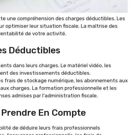
ite une compréhension des charges déductibles. Les
 optimiser leur situation fiscale. La maîtrise des
ntabilité de votre activité.
es Déductibles
nts dans leurs charges. Le matériel vidéo, les
tent des investissements déductibles.
es frais de stockage numérique, les abonnements aux
aux charges. La formation professionnelle et les
nses admises par l'administration fiscale.
À Prendre En Compte
lité de déduire leurs frais professionnels