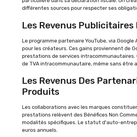
particulière dans sa déclaration fiscale. Un cré
différentes sources pour respecter ses obligati
Les Revenus Publicitaires
Le programme partenaire YouTube, via Google A
pour les créateurs. Ces gains proviennent de 
prestations de services intracommunautaires. C
de TVA intracommunautaire, même sans être as
Les Revenus Des Partenar
Produits
Les collaborations avec les marques constituen
prestations relèvent des Bénéfices Non Commer
modalités spécifiques. Le statut d'auto-entre
euros annuels.