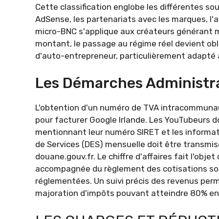
Cette classification englobe les différentes so
AdSense, les partenariats avec les marques, l'a
micro-BNC s'applique aux créateurs générant m
montant, le passage au régime réel devient obl
d'auto-entrepreneur, particulièrement adapté 
Les Démarches Administra
L'obtention d'un numéro de TVA intracommunau
pour facturer Google Irlande. Les YouTubeurs d
mentionnant leur numéro SIRET et les informat
de Services (DES) mensuelle doit être transmise
douane.gouv.fr. Le chiffre d'affaires fait l'objet
accompagnée du règlement des cotisations socia
réglementées. Un suivi précis des revenus perm
majoration d'impôts pouvant atteindre 80% en 