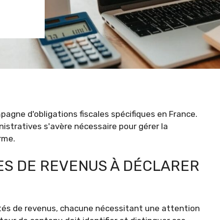
agne d'obligations fiscales spécifiques en France.
stratives s'avère nécessaire pour gérer la
rme.
ES DE REVENUS À DÉCLARER
lités de revenus, chacune nécessitant une attention