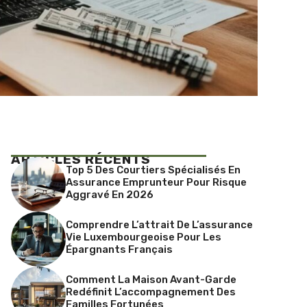
ARTICLES RÉCENTS
Top 5 Des Courtiers Spécialisés En
Assurance Emprunteur Pour Risque
Aggravé En 2026
Comprendre L’attrait De L’assurance
Vie Luxembourgeoise Pour Les
Épargnants Français
Comment La Maison Avant-Garde
Redéfinit L’accompagnement Des
Familles Fortunées