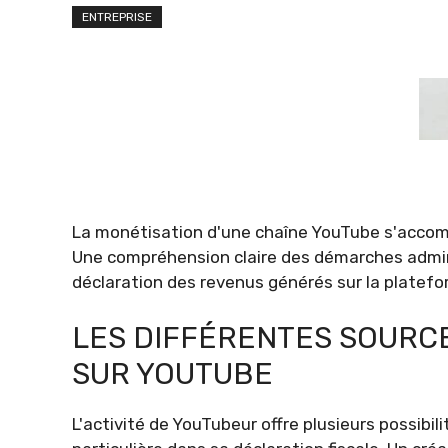
ENTREPRISE
La monétisation d'une chaîne YouTube s'accomp
Une compréhension claire des démarches admini
déclaration des revenus générés sur la platefo
LES DIFFÉRENTES SOURC
SUR YOUTUBE
L'activité de YouTubeur offre plusieurs possibi