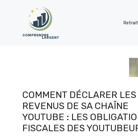
Aller
au
contenu
Retrai
COMMENT DÉCLARER LES
REVENUS DE SA CHAÎNE
YOUTUBE : LES OBLIGATI
FISCALES DES YOUTUBEU