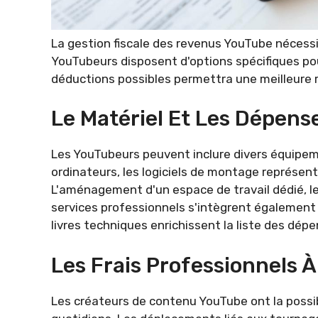
La gestion fiscale des revenus YouTube nécess
YouTubeurs disposent d'options spécifiques pour
déductions possibles permettra une meilleure re
Le Matériel Et Les Dépens
Les YouTubeurs peuvent inclure divers équipeme
ordinateurs, les logiciels de montage représen
L'aménagement d'un espace de travail dédié, l
services professionnels s'intègrent également 
livres techniques enrichissent la liste des dépe
Les Frais Professionnels 
Les créateurs de contenu YouTube ont la possibi