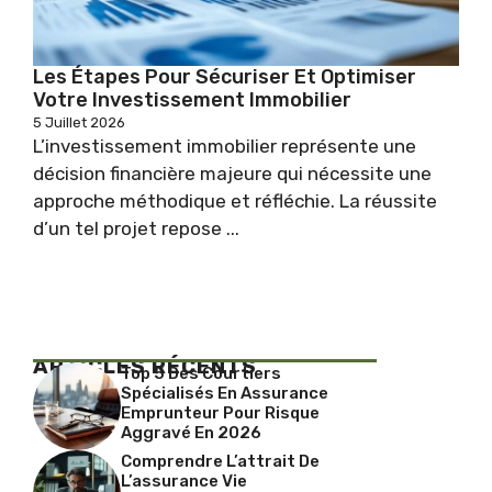
Les Étapes Pour Sécuriser Et Optimiser
Votre Investissement Immobilier
5 Juillet 2026
L’investissement immobilier représente une
décision financière majeure qui nécessite une
approche méthodique et réfléchie. La réussite
d’un tel projet repose ...
ARTICLES RÉCENTS
Top 5 Des Courtiers
Spécialisés En Assurance
Emprunteur Pour Risque
Aggravé En 2026
Comprendre L’attrait De
L’assurance Vie