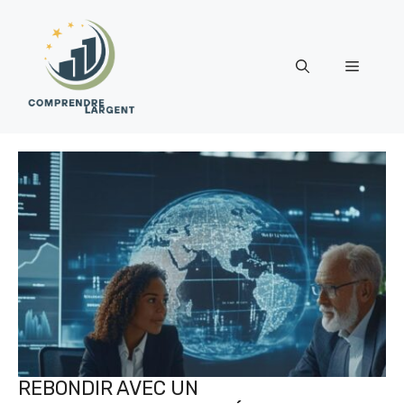
Aller
au
contenu
Menu
REBONDIR AVEC UN